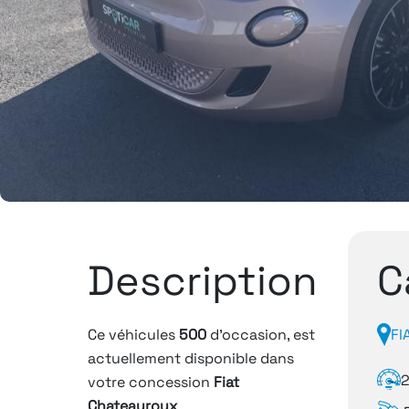
Description
C
Ce véhicules
500
d'occasion, est
FI
actuellement disponible dans
votre concession
Fiat
Chateauroux
.