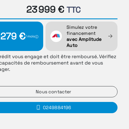
23 999 €
TTC
Simulez votre
financement
279 €
s
/ mois
avec Amplitude
Auto
rédit vous engage et doit être remboursé. Vérifiez
capacités de remboursement avant de vous
ger.
Nous contacter
0249884196