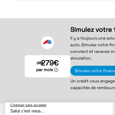
Simulez votre
Il y a toujours une sol
auto. Simulez votre fi
convient et recevez in
simulation.
279€
dès
par mois
Simulez votre fina
Un crédit vous engage 
capacités de rembour