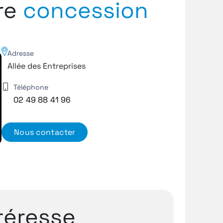
tre
concession
Adresse
Allée des Entreprises
Téléphone
02 49 88 41 96
Nous contacter
téresse