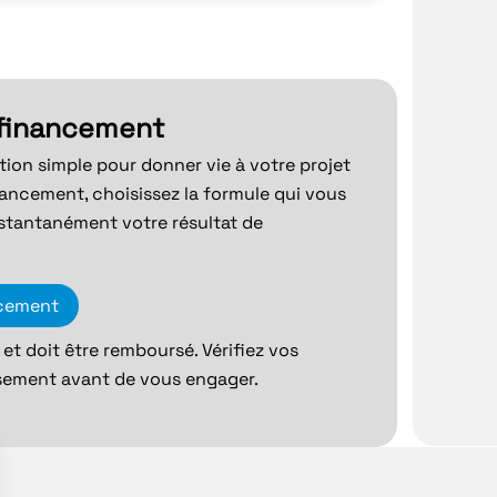
 financement
ution simple pour donner vie à votre projet
nancement, choisissez la formule qui vous
stantanément votre résultat de
ncement
et doit être remboursé. Vérifiez vos
sement avant de vous engager.