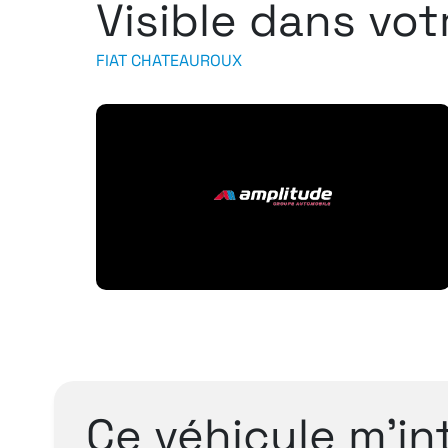
Visible dans vo
FIAT CHATEAUROUX
Ce véhicule m’in