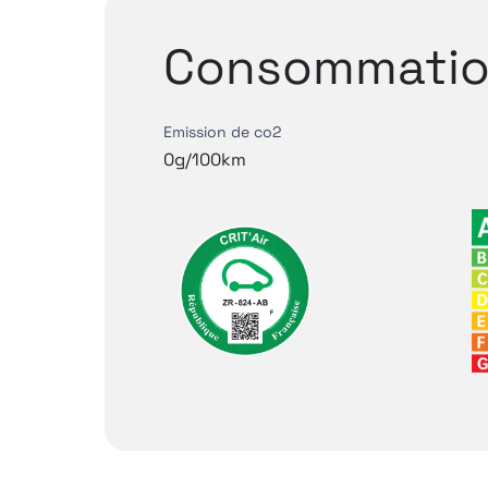
Consommatio
Emission de co2
0g/100km