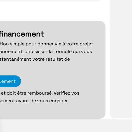
 financement
ution simple pour donner vie à votre projet
nancement, choisissez la formule qui vous
stantanément votre résultat de
ncement
et doit être remboursé. Vérifiez vos
sement avant de vous engager.