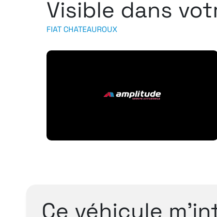
Visible dans vo
FIAT CHATEAUROUX
Ce véhicule m’in