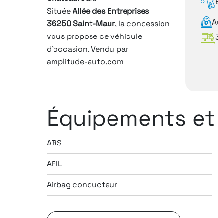
Située
Allée des Entreprises
A
36250 Saint-Maur
, la concession
vous propose ce véhicule
d'occasion. Vendu par
amplitude-auto.com
Équipements et
ABS
AFIL
Airbag conducteur