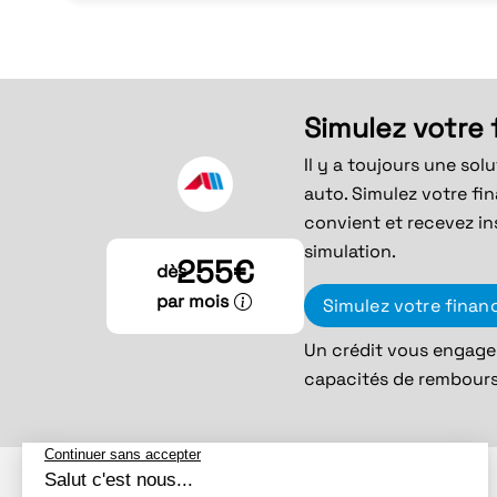
Simulez votre
Il y a toujours une sol
auto. Simulez votre fi
convient et recevez in
simulation.
255€
dès
par mois
Simulez votre fina
Un crédit vous engage 
capacités de rembour