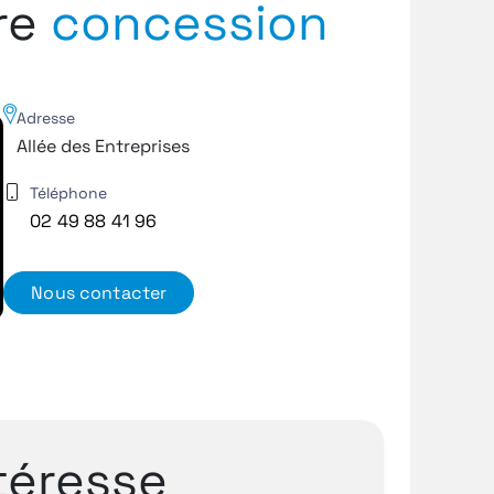
tre
concession
Adresse
Allée des Entreprises
Téléphone
02 49 88 41 96
Nous contacter
téresse