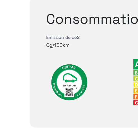
Consommatio
Emission de co2
0g/100km