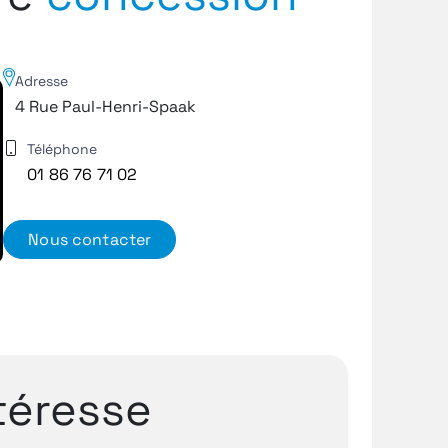
Adresse
4 Rue Paul-Henri-Spaak
Téléphone
01 86 76 71 02
Nous contacter
téresse