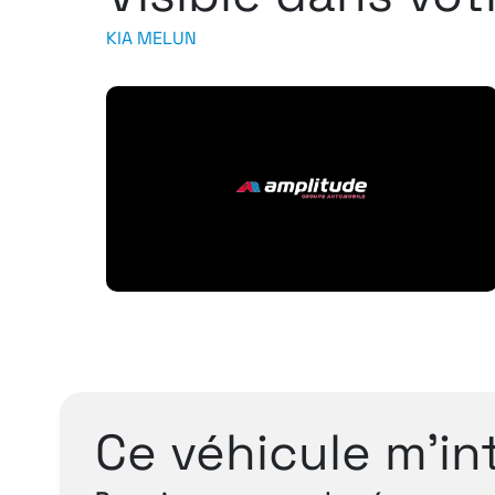
KIA MELUN
Ce véhicule m’in