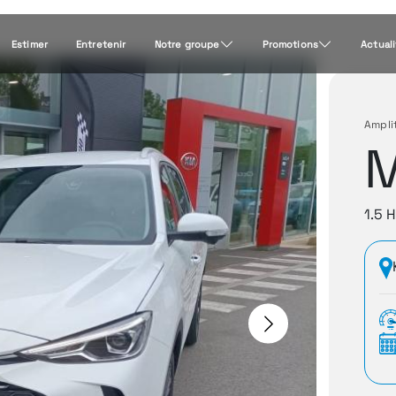
Estimer
Entretenir
Notre groupe
Promotions
Actual
Ampli
1.5 
Next