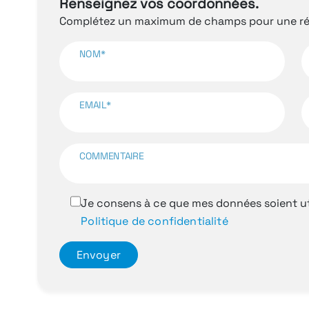
Renseignez vos coordonnées.
Complétez un maximum de champs pour une rép
NOM*
EMAIL*
COMMENTAIRE
Je consens à ce que mes données soient ut
Politique de confidentialité
Envoyer