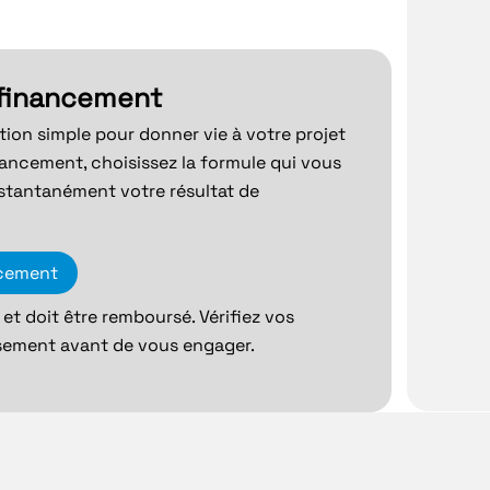
 financement
ution simple pour donner vie à votre projet
nancement, choisissez la formule qui vous
stantanément votre résultat de
ncement
et doit être remboursé. Vérifiez vos
sement avant de vous engager.