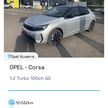
Opel Auxerre
OPEL - Corsa
1.2 Turbo 100ch GS
10 032km