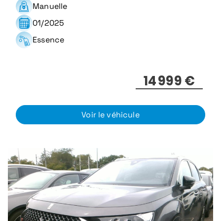
Manuelle
01/2025
Essence
14 999 €
Voir le véhicule