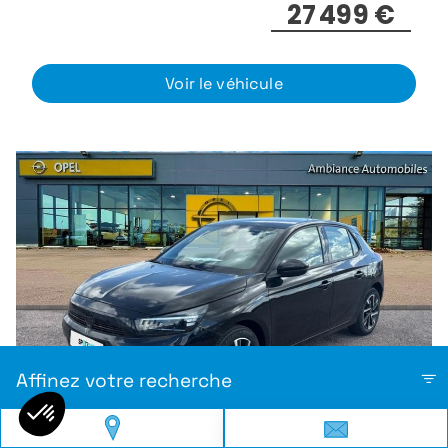
27 499 €
Voir le véhicule
Affinez votre recherche