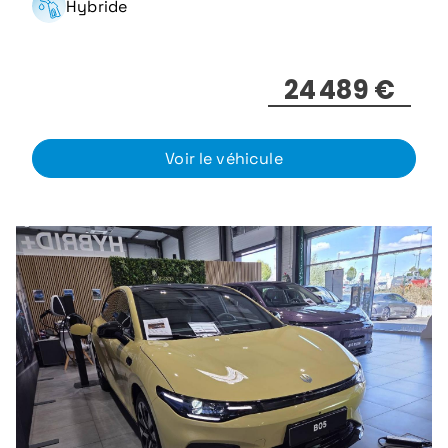
Hybride
24 489 €
Voir le véhicule