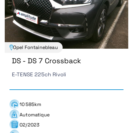
Opel Fontainebleau
DS - DS 7 Crossback
E-TENSE 225ch Rivoli
10 585km
Automatique
02/2023