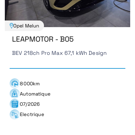
Opel Melun
LEAPMOTOR - B05
BEV 218ch Pro Max 67,1 kWh Design
8 000km
Automatique
07/2026
Electrique