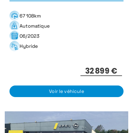
67 108km
Automatique
06/2023
Hybride
32 899 €
Voir le véhicule