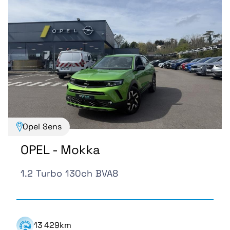
Opel Sens
OPEL - Mokka
1.2 Turbo 130ch BVA8
13 429km