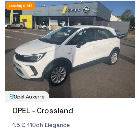
Leasing d'été
Opel Auxerre
OPEL - Crossland
1.5 D 110ch Elegance