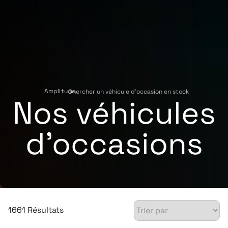
Amplitude
Chercher un véhicule d'occasion en stock
›
Nos véhicules
d'occasions
1661 Résultats