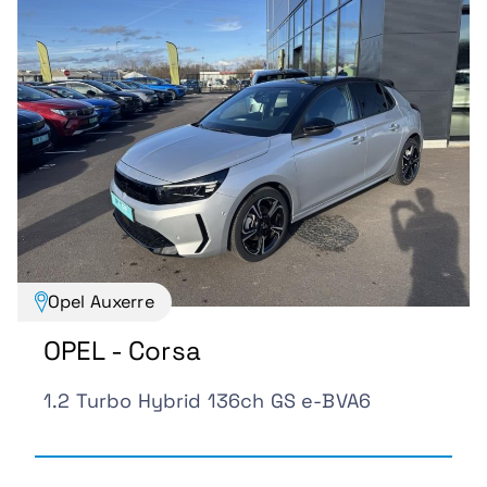
Opel Auxerre
OPEL - Corsa
1.2 Turbo Hybrid 136ch GS e-BVA6