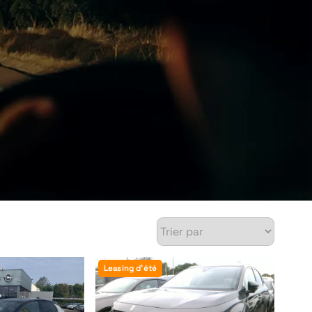
Leasing d'été