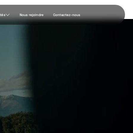
ités
Nous rejoindre
Contactez-nous