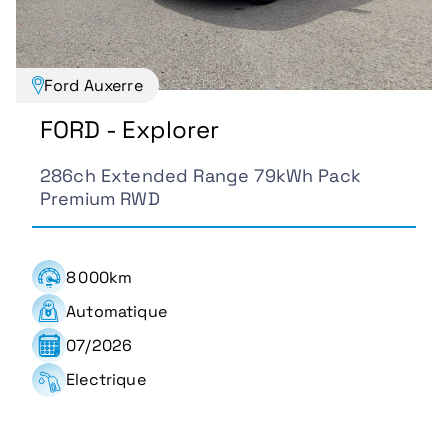
Ford Auxerre
FORD - Explorer
286ch Extended Range 79kWh Pack
Premium RWD
8 000km
Automatique
07/2026
Electrique