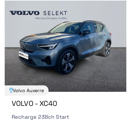
Volvo Auxerre
VOLVO - XC40
Recharge 238ch Start