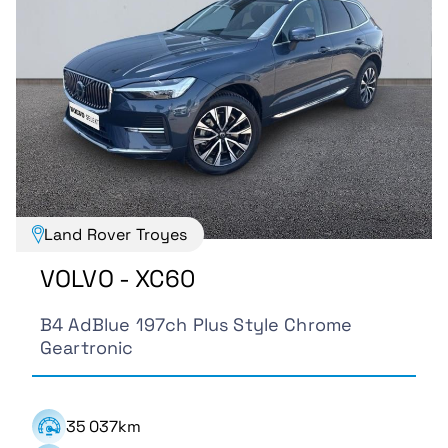
Land Rover Troyes
VOLVO - XC60
B4 AdBlue 197ch Plus Style Chrome
Geartronic
35 037km