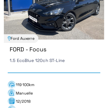
Ford Auxerre
FORD - Focus
1.5 EcoBlue 120ch ST-Line
119 100km
Manuelle
12/2018