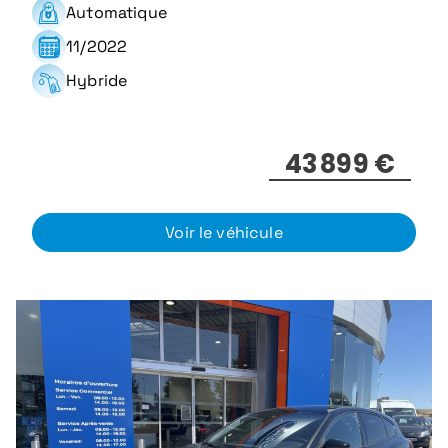
Automatique
11/2022
Hybride
43 899 €
Voir le véhicule