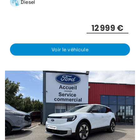
Diesel
12 999 €
Voir le véhicule