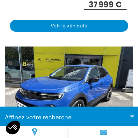
37 999 €
Voir le véhicule
Affinez votre recherche