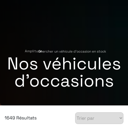
Amplitude
Chercher un véhicule d'occasion en stock
›
Nos véhicules
d'occasions
1649 Résultats