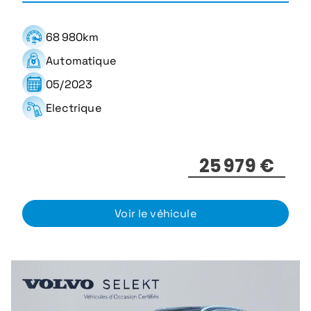
68 980km
Automatique
05/2023
Electrique
25 979 €
Voir le véhicule