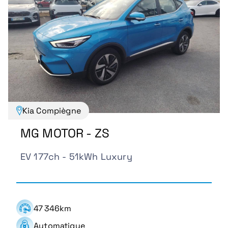
Kia Compiègne
MG MOTOR - ZS
EV 177ch - 51kWh Luxury
47 346km
Automatique