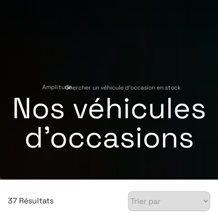
Amplitude
Chercher un véhicule d'occasion en stock
›
Nos véhicules
d'occasions
37 Résultats