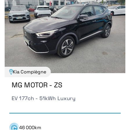
Kia Compiègne
MG MOTOR - ZS
EV 177ch - 51kWh Luxury
46 000km