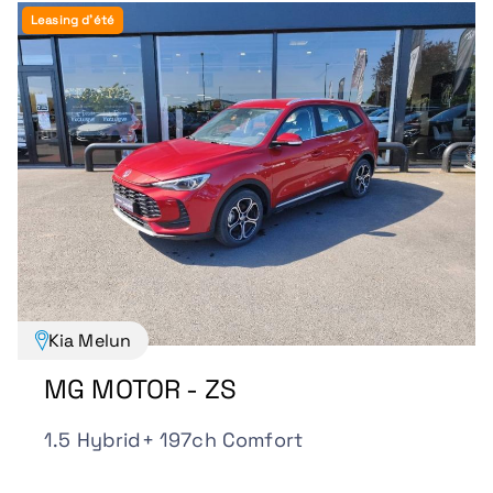
Leasing d'été
Kia Melun
MG MOTOR - ZS
1.5 Hybrid+ 197ch Comfort