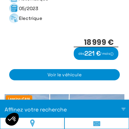
05/2023
Electrique
18 999 €
221 €
dès
/ mois
Voir le véhicule
Leasing d'été
Affinez votre recherche