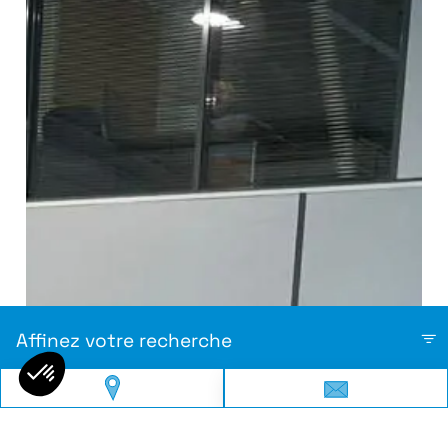
Affinez votre recherche
❮
❯