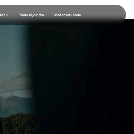
ités
Nous rejoindre
Contactez-nous