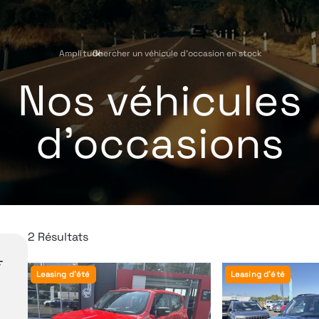
Amplitude
Chercher un véhicule d'occasion en stock
›
Nos véhicules
d'occasions
2 Résultats
Leasing d'été
Leasing d'été