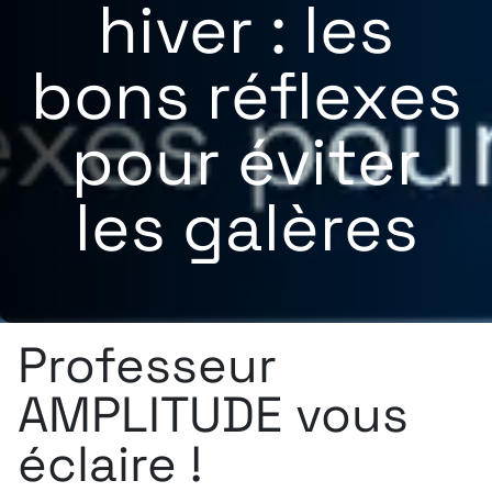
hiver : les
bons réflexes
pour éviter
les galères
Professeur
AMPLITUDE vous
éclaire !