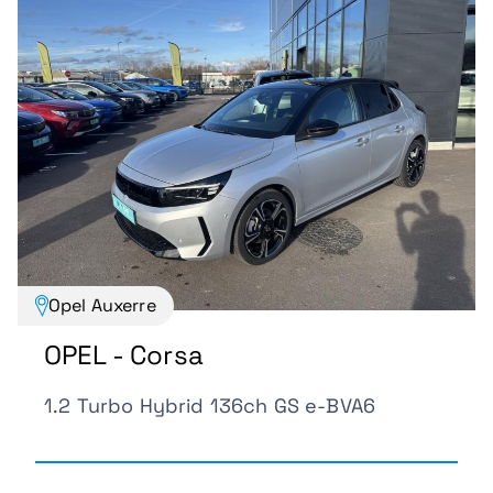
Opel Auxerre
OPEL - Corsa
1.2 Turbo Hybrid 136ch GS e-BVA6