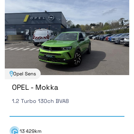
Opel Sens
OPEL - Mokka
1.2 Turbo 130ch BVA8
13 429km