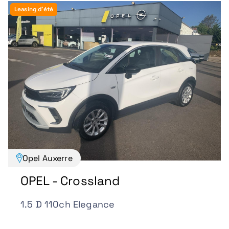
Leasing d'été
Opel Auxerre
OPEL - Crossland
1.5 D 110ch Elegance