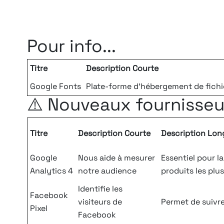
Pour info...
Titre
Description Courte
Google Fonts
Plate-forme d'hébergement de fichi
⚠️ Nouveaux fournisseu
Titre
Description Courte
Description Lon
Google
Nous aide à mesurer
Essentiel pour la
Analytics 4
notre audience
produits les plu
Identifie les
Facebook
visiteurs de
Permet de suivre 
Pixel
Facebook