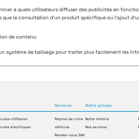
iner à quels utilisateurs diffuser des publicités en fonctio
s que la consultation d'un produit spécifique ou l'ajout d'un
sion de contenu
un système de balisage pour traiter plus facilement les inf
Services
Notre groupe
cules utilitaires
Reprise de votre
Notre histoire
cules électriques
véhicule
Nos services
Rendez-vous SAV