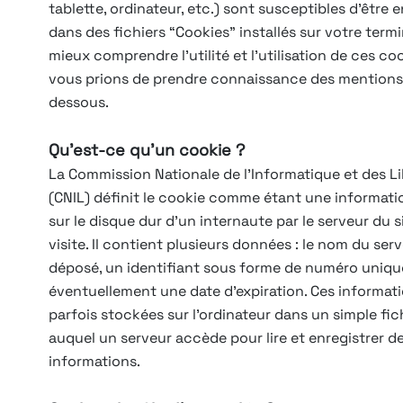
tablette, ordinateur, etc.) sont susceptibles d’être 
dans des fichiers “Cookies” installés sur votre termi
mieux comprendre l’utilité et l’utilisation de ces co
vous prions de prendre connaissance des mentions
dessous.
Qu’est-ce qu’un cookie ?
La Commission Nationale de l’Informatique et des L
(CNIL) définit le cookie comme étant une informat
sur le disque dur d’un internaute par le serveur du si
visite. Il contient plusieurs données : le nom du serv
déposé, un identifiant sous forme de numéro uniqu
éventuellement une date d’expiration. Ces informat
parfois stockées sur l’ordinateur dans un simple fic
auquel un serveur accède pour lire et enregistrer d
informations.