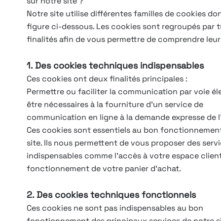
sur notre site ?
Notre site utilise différentes familles de cookies don
figure ci-dessous. Les cookies sont regroupés par 
finalités afin de vous permettre de comprendre leurs
1. Des cookies techniques indispensables
Ces cookies ont deux finalités principales :
Permettre ou faciliter la communication par voie él
être nécessaires à la fourniture d’un service de
communication en ligne à la demande expresse de l’u
Ces cookies sont essentiels au bon fonctionnemen
site. Ils nous permettent de vous proposer des serv
indispensables comme l’accès à votre espace client
fonctionnement de votre panier d’achat.
2. Des cookies techniques fonctionnels
Ces cookies ne sont pas indispensables au bon
fonctionnement des principaux services de notre si