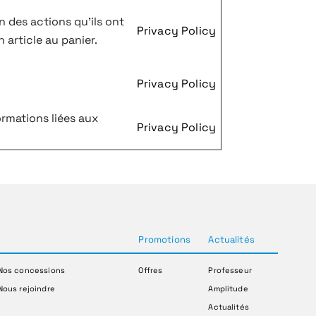
n des actions qu'ils ont
Privacy Policy
 article au panier.
Privacy Policy
ormations liées aux
Privacy Policy
Promotions
Actualités
Nos concessions
Offres
Professeur
Nous rejoindre
Amplitude
Actualités