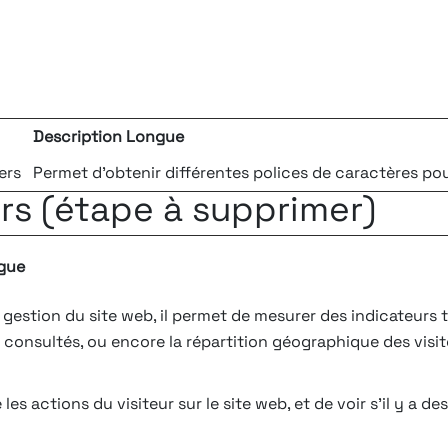
Description Longue
ers
Permet d'obtenir différentes polices de caractères pou
rs (étape à supprimer)
gue
 gestion du site web, il permet de mesurer des indicateurs tel
s consultés, ou encore la répartition géographique des visit
les actions du visiteur sur le site web, et de voir s'il y a d