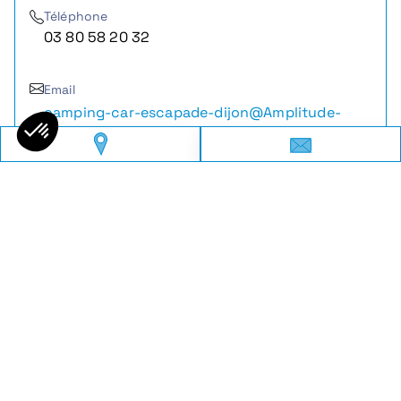
Téléphone
03 80 58 20 32
Email
camping-car-escapade-dijon@Amplitude-
auto.com
Nous contacter
Heures d'ouverture
Lundi
De 14h00 à 18h00
Mardi