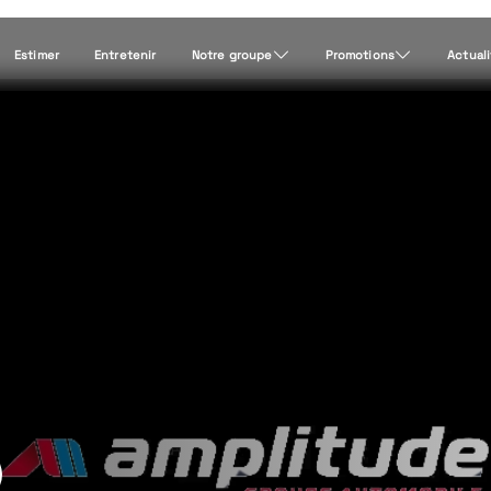
Estimer
Entretenir
Notre groupe
Promotions
Actual