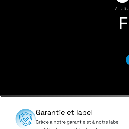
Amplitu
F
Garantie et label
Grâce à notre garantie et à notre label