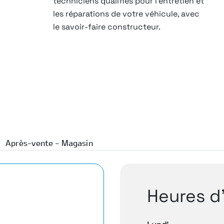
techniciens qualifiés pour l’entretien et
les réparations de votre véhicule, avec
le savoir-faire constructeur.
Après-vente - Magasin
Heures d