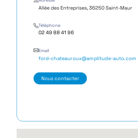
Adresse
Allée des Entreprises, 36250 Saint-Maur
Téléphone
02 49 88 41 96
Email
ford-chateauroux@amplitude-auto.com
Nous contacter