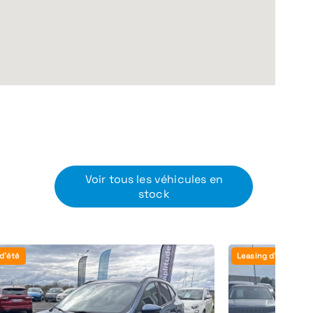
Voir tous les véhicules en
stock
d'été
Leasing d'été