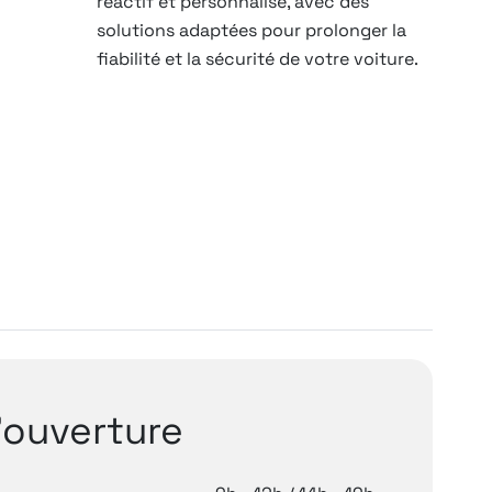
réactif et personnalisé, avec des
solutions adaptées pour prolonger la
fiabilité et la sécurité de votre voiture.
'ouverture