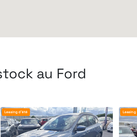
stock au Ford
Leasing d'été
Leasing 