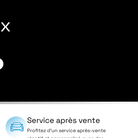
ux
Service après vente
Profitez d’un service après-vente