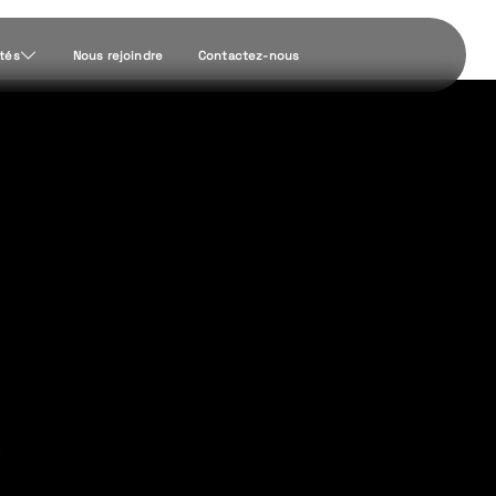
ités
Nous rejoindre
Contactez-nous