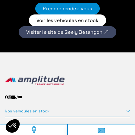
Prendre rendez-vous
Voir les véhicules en stock
Visiter le site de Geely Besançon
Nos véhicules en stock
Services