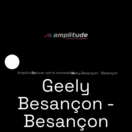
Amplitude
Trouver votre concession
›
Geely Besançon - Besançon
›
Geely
Besançon -
Besançon