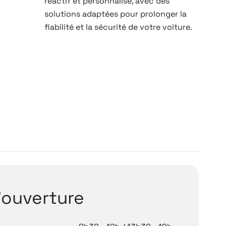
réactif et personnalisé, avec des
solutions adaptées pour prolonger la
fiabilité et la sécurité de votre voiture.
'ouverture