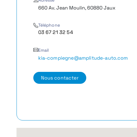
Adresse
660 Av. Jean Moulin, 60880 Jaux
Téléphone
03 67 21 32 54
Email
kia-compiegne@amplitude-auto.com
Nous contacter