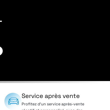
-
Service après vente
Profitez d’un service après-vente