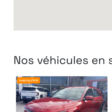
Nos véhicules en 
Leasing d'été