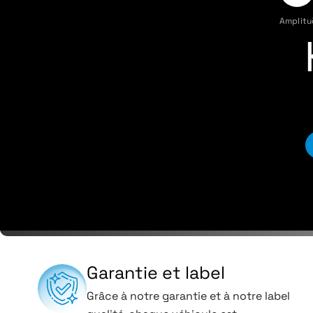
Amplitu
Garantie et label
Grâce à notre garantie et à notre label