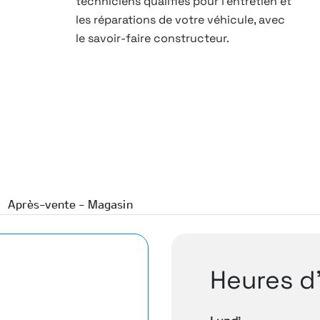
techniciens qualifiés pour l’entretien et
les réparations de votre véhicule, avec
le savoir-faire constructeur.
Après-vente - Magasin
Heures d