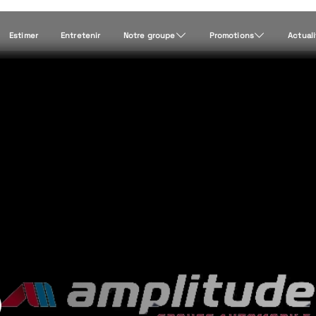
Estimer
Entretenir
Notre groupe
Promotions
Actual