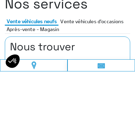
Nos services
Vente véhicules neufs
Vente véhicules d'occasions
Après-vente - Magasin
Nous trouver
Adresse
6 Rue des Sablons, 77210 Samoreau
Téléphone
01 60 39 53 70
Email
kia-samoreau@amplitude-auto.com