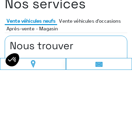
Nos services
Vente véhicules neufs
Vente véhicules d'occasions
Après-vente - Magasin
Nous trouver
Adresse
660 Avenue Jean Moulin , 60880 Jaux
Téléphone
03 66 88 15 52
Email
mg-compiegne@amplitude-auto.com