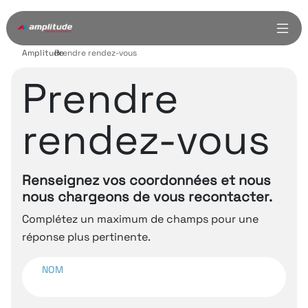
Amplitude
Prendre rendez-vous
›
Prendre
rendez-vous
Renseignez vos coordonnées et nous
nous chargeons de vous recontacter.
Complétez un maximum de champs pour une
réponse plus pertinente.
NOM