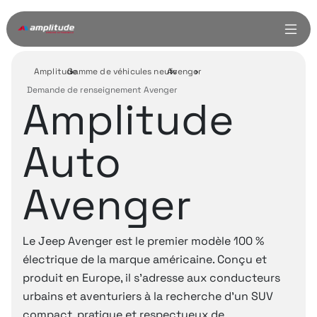
Amplitude
Gamme de véhicules neufs
Avenger
›
›
›
Demande de renseignement Avenger
Amplitude
Auto
Avenger
Le Jeep Avenger est le premier modèle 100 %
électrique de la marque américaine. Conçu et
produit en Europe, il s’adresse aux conducteurs
urbains et aventuriers à la recherche d’un SUV
compact, pratique et respectueux de