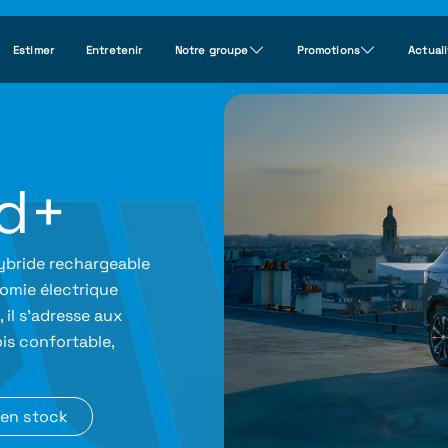
Estimer
Entretenir
Notre groupe
Promotions
Actual
id+
ybride rechargeable
omie électrique
il s’adresse aux
is confortable,
en stock