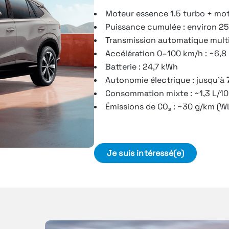
Moteur essence 1.5 turbo + mot
Puissance cumulée : environ 2
Transmission automatique multi
Accélération 0–100 km/h : ~6,
Batterie : 24,7 kWh
Autonomie électrique : jusqu’à
Consommation mixte : ~1,3 L/1
Émissions de CO₂ : ~30 g/km (W
Je suis intéressé(e)