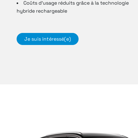
Coûts d’usage réduits grâce à la technologie
hybride rechargeable
Je suis intéressé(e)