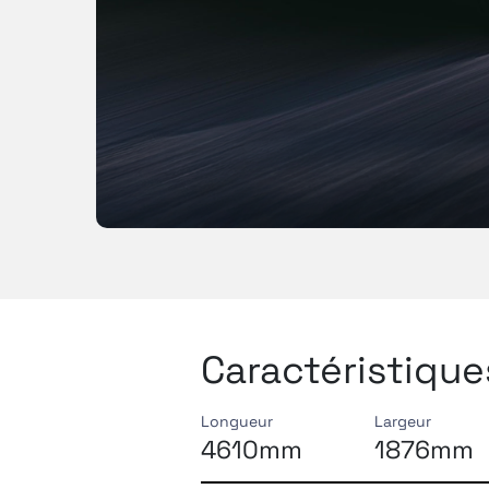
Caractéristiqu
Longueur
Largeur
4610mm
1876mm