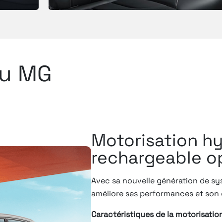
du MG
Motorisation h
rechargeable o
Avec sa nouvelle génération de sy
améliore ses performances et son 
Caractéristiques de la motorisation