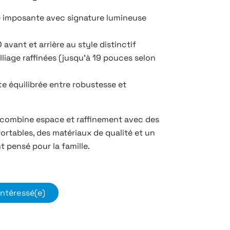
 imposante avec signature lumineuse
 avant et arrière au style distinctif
lliage raffinées (jusqu’à 19 pouces selon
te équilibrée entre robustesse et
 combine espace et raffinement avec des
ortables, des matériaux de qualité et un
 pensé pour la famille.
intéressé(e)