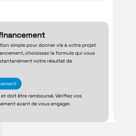
 financement
ution simple pour donner vie à votre projet
nancement, choisissez la formule qui vous
stantanément votre résultat de
ncement
et doit être remboursé. Vérifiez vos
sement avant de vous engager.