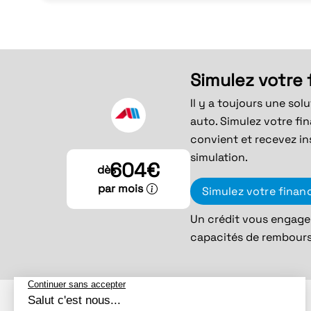
Simulez votre
Il y a toujours une sol
auto. Simulez votre fi
convient et recevez in
simulation.
604€
dès
par mois
Simulez votre fina
Un crédit vous engage 
capacités de rembour