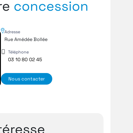
tre
concession
Adresse
Rue Amédée Bollée
Téléphone
03 10 80 02 45
Nous contacter
téresse