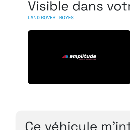
Visible dans vo
LAND ROVER TROYES
Ce véhicule m’in