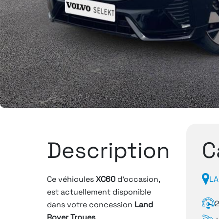
Description
C
Ce véhicules
XC60
d'occasion,
LA
est actuellement disponible
dans votre concession
Land
Rover Troyes
.