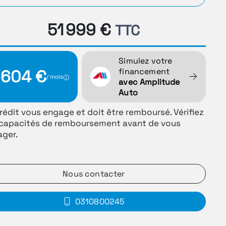
51 999 €
TTC
Simulez votre
financement
604 €
s
/ mois
avec Amplitude
Auto
rédit vous engage et doit être remboursé. Vérifiez
capacités de remboursement avant de vous
ger.
Nous contacter
0310800245