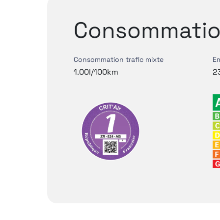
Consommatio
Consommation trafic mixte
Em
1.00l/100km
2