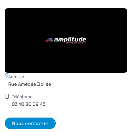
Adresse
Rue Amédée Bollée
Téléphone
03 10 80 02 45
Nous contacter