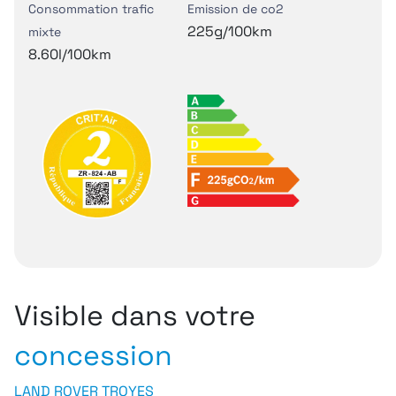
Consommation trafic
Emission de co2
225g/100km
mixte
8.60l/100km
Visible dans votre
concession
LAND ROVER TROYES