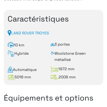
Caractéristiques
LAND ROVER TROYES
3 portes
10 km
Hybride
Woolstone Green
métallisé
1972 mm
Automatique
5018 mm
2008 mm
Équipements et options