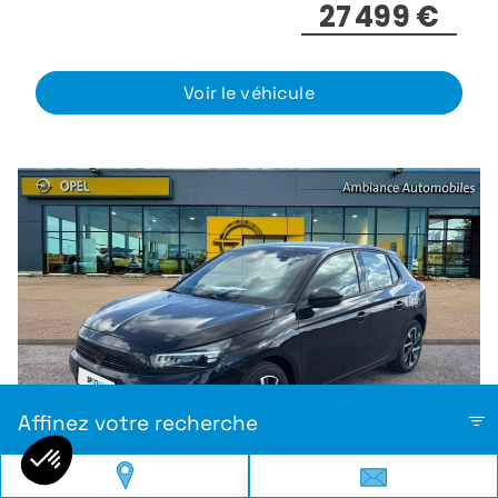
27 499 €
Voir le véhicule
Affinez votre recherche