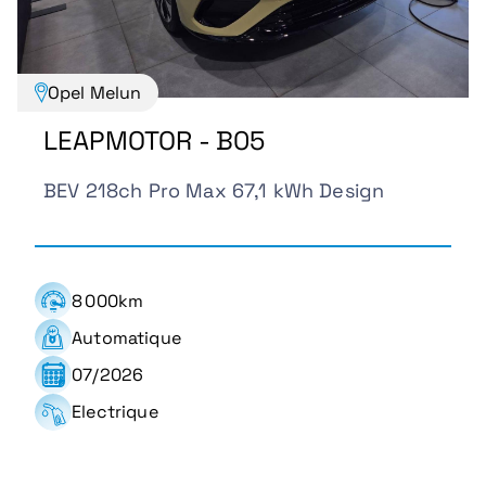
Opel Melun
LEAPMOTOR - B05
BEV 218ch Pro Max 67,1 kWh Design
8 000km
Automatique
07/2026
Electrique