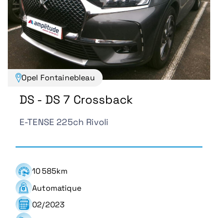
Opel Fontainebleau
DS - DS 7 Crossback
E-TENSE 225ch Rivoli
10 585km
Automatique
02/2023