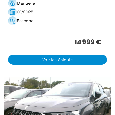
Manuelle
01/2025
Essence
14 999 €
Voir le véhicule