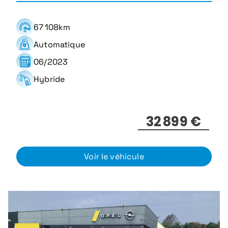
67 108km
Automatique
06/2023
Hybride
32 899 €
Voir le véhicule