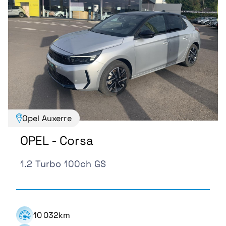
Opel Auxerre
OPEL - Corsa
1.2 Turbo 100ch GS
10 032km