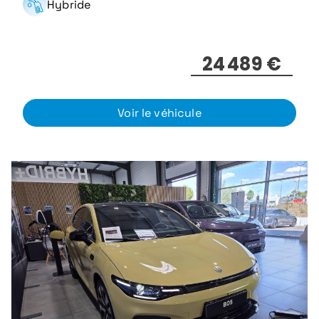
Hybride
24 489 €
Voir le véhicule