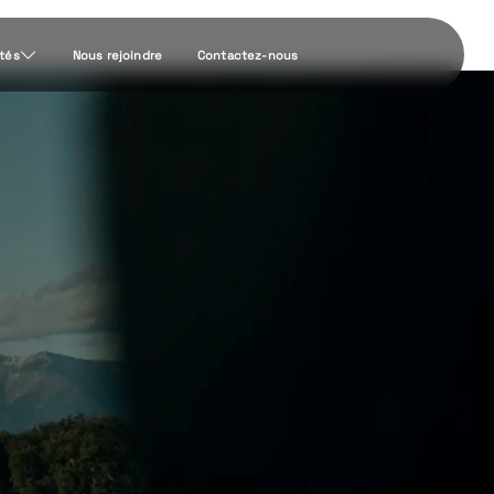
ités
Nous rejoindre
Contactez-nous