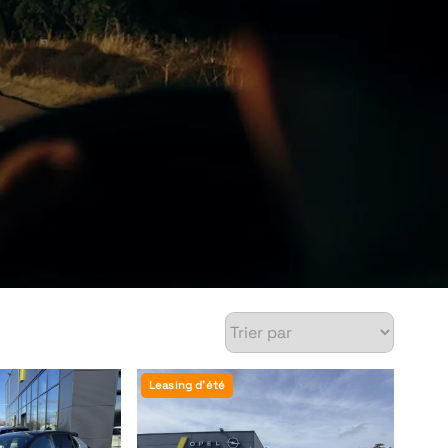
Leasing d'été