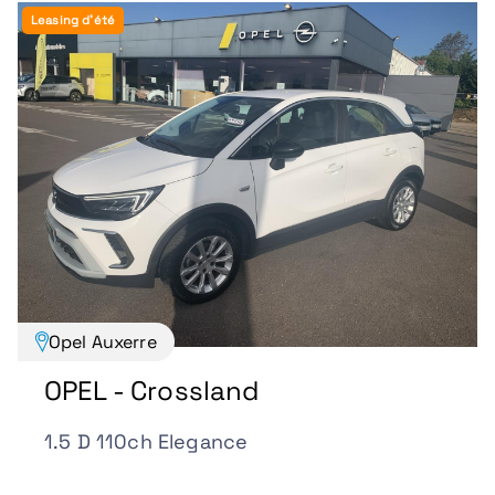
Leasing d'été
Opel Auxerre
OPEL - Crossland
1.5 D 110ch Elegance