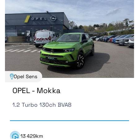
Opel Sens
OPEL - Mokka
1.2 Turbo 130ch BVA8
13 429km