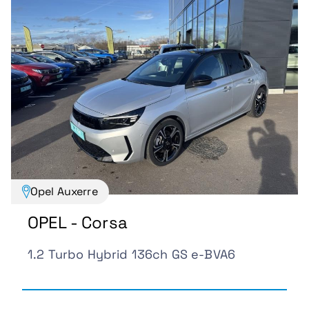
Opel Auxerre
OPEL - Corsa
1.2 Turbo Hybrid 136ch GS e-BVA6