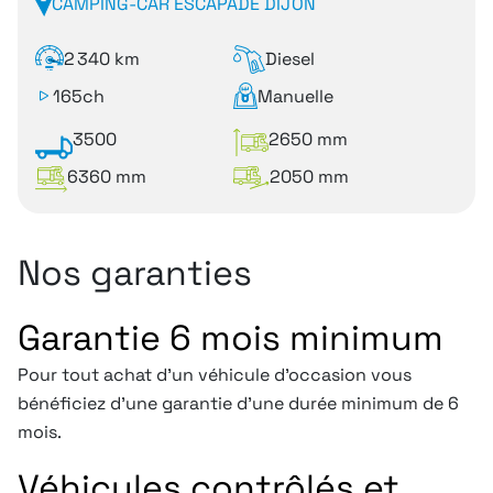
CAMPING-CAR ESCAPADE DIJON
2 340 km
Diesel
165ch
Manuelle
3500
2650 mm
6360 mm
2050 mm
Nos garanties
Garantie 6 mois minimum
Pour tout achat d'un véhicule d'occasion vous
bénéficiez d'une garantie d'une durée minimum de 6
mois.
Véhicules contrôlés et