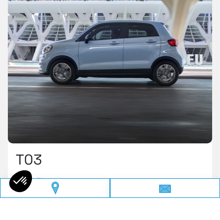
T03
Electrique
En savoir plus