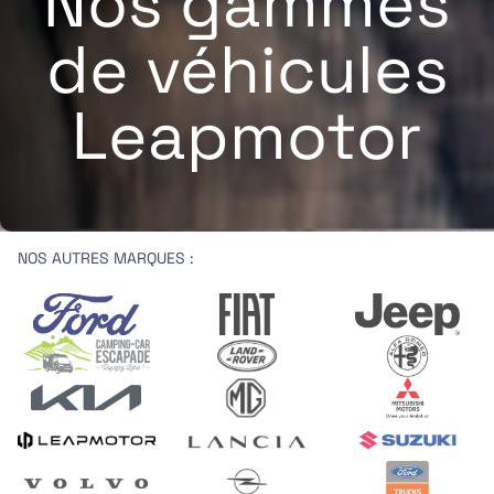
Nos gammes
de véhicules
Leapmotor
NOS AUTRES MARQUES :