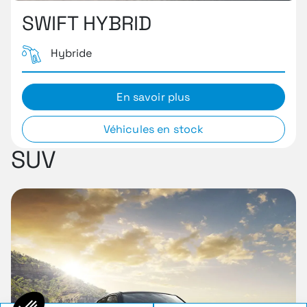
SWIFT HYBRID
Hybride
En savoir plus
Véhicules en stock
SUV