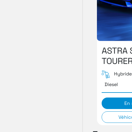
ASTRA 
TOURE
Hybride
Diesel
En 
Véhic