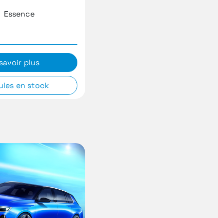
Essence
savoir plus
ules en stock