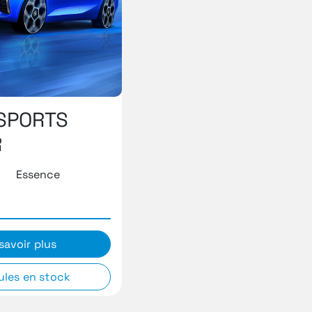
SPORTS
R
Essence
savoir plus
ules en stock