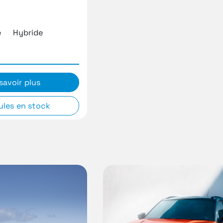
e
Hybride
savoir plus
ules en stock